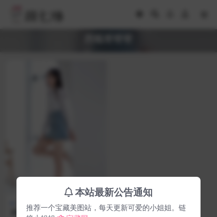
西呱呀呀呀
本站最新公告通知
妹子精品
推荐一个宝藏美图站，每天更新可爱的小姐姐。链
西呱呀呀呀衬衣牛仔裙美图 作